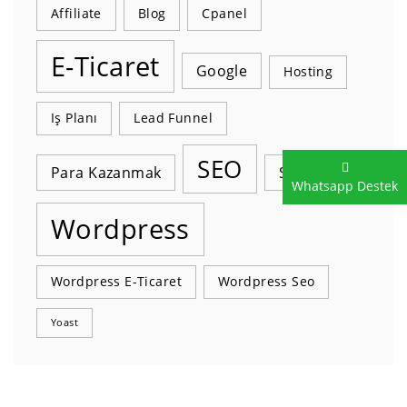
Affiliate
Blog
Cpanel
E-Ticaret
Google
Hosting
Iş Planı
Lead Funnel
SEO
Para Kazanmak
Sucuri
Whatsapp Destek
Wordpress
Wordpress E-Ticaret
Wordpress Seo
Yoast