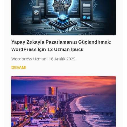
Yapay Zekayla Pazarlamanızı Güçlendirmek:
WordPress İçin 13 Uzman İpucu
Wordpress Uzmanı
18 Aralık 2025
DEVAMI