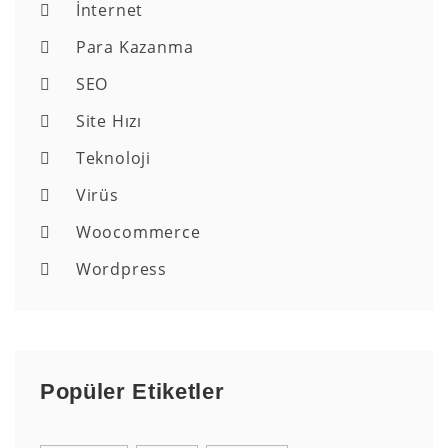
İnternet
Para Kazanma
SEO
Site Hızı
Teknoloji
Virüs
Woocommerce
Wordpress
Popüler Etiketler