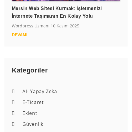
Mersin Web Sitesi Kurmak: İşletmenizi
İnternete Taşımanın En Kolay Yolu
Wordpress Uzmanı
10 Kasım 2025
DEVAMI
Kategoriler
AI- Yapay Zeka
E-Ticaret
Eklenti
Güvenlik